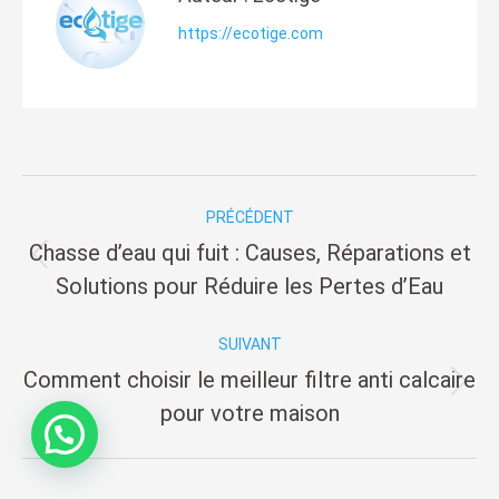
https://ecotige.com
Navigation
PRÉCÉDENT
des
Chasse d’eau qui fuit : Causes, Réparations et
Article
articles
Solutions pour Réduire les Pertes d’Eau
précédent
:
SUIVANT
Comment choisir le meilleur filtre anti calcaire
Article
pour votre maison
suivant
: