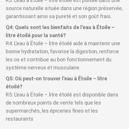
R3: L’eau à Étoile – litre étoilé est puisée dans une
source naturelle située dans une région préservée,
garantissant ainsi sa pureté et son goût frais.
Q4: Quels sont les bienfaits de l’eau à Étoile –
litre étoilé pour la santé?
R4: L’eau à Étoile – litre étoilé aide à maintenir une
bonne hydratation, favorise la digestion, renforce
les os et contribue au bon fonctionnement du
système nerveux et musculaire.
Q5: Où peut-on trouver l’eau à Étoile – litre
étoilé?
R5: L’eau à Étoile – litre étoilé est disponible dans
de nombreux points de vente tels que les
supermarchés, les épiceries fines et les
restaurants