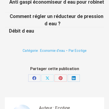
Anti gaspi économiseur d eau pour robinet
Comment régler un réducteur de pression
d eau ?
Débit d eau
Catégorie :
Economie d'eau
Par
Ecotige
Partager cette publication
Partager
Partager
Partager
Partager
sur
sur
sur
sur
Facebook
X
Pinterest
LinkedIn
Auteur :
Ecotige