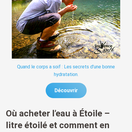
Quand le corps a soif : Les secrets d'une bonne
hydratation.
Découvrir
Où acheter l’eau à Étoile –
litre étoilé et comment en