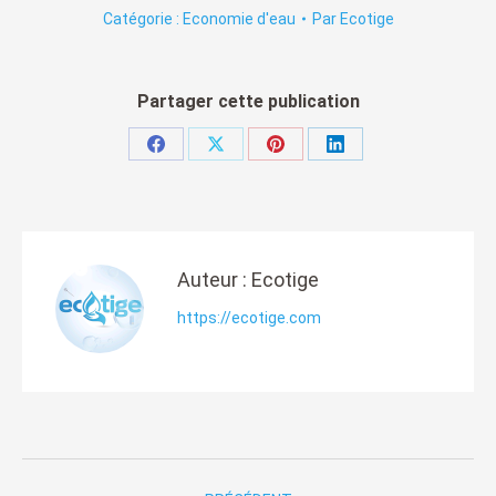
Catégorie :
Economie d'eau
Par
Ecotige
Partager cette publication
Partager
Partager
Partager
Partager
sur
sur
sur
sur
Facebook
X
Pinterest
LinkedIn
Auteur :
Ecotige
https://ecotige.com
Navigation