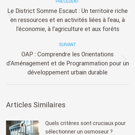
PRÉCÉDENT
des
Le District Somme Escaut : Un territoire riche
articles
Article
en ressources et en activités liées à l’eau, à
précédent
l’économie, à l’agriculture et aux forêts
:
SUIVANT
OAP : Comprendre les Orientations
Article
d’Aménagement et de Programmation pour un
suivant
développement urbain durable
:
Articles Similaires
Quels critères sont cruciaux pour
sélectionner un osmoseur ?