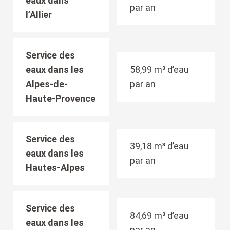
eaux dans
par an
l’Allier
Service des
eaux dans les
58,99 m³ d’eau
Alpes-de-
par an
Haute-Provence
Service des
39,18 m³ d’eau
eaux dans les
par an
Hautes-Alpes
Service des
84,69 m³ d’eau
eaux dans les
par an