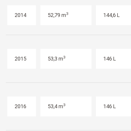
3
2014
52,79 m
144,6 L
3
2015
53,3 m
146 L
3
2016
53,4 m
146 L