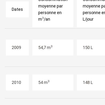
moyenne par
moyenne p
Dates
personne en
personne e
3
m
/an
L/jour
3
2009
54,7 m
150 L
3
2010
54 m
148 L