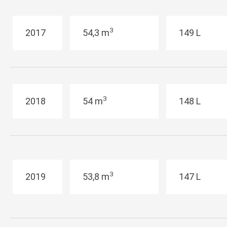
3
2017
54,3 m
149 L
3
2018
54 m
148 L
3
2019
53,8 m
147 L