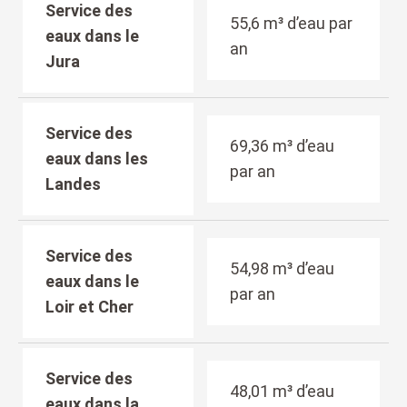
Service des
55,6 m³ d’eau par
eaux dans le
an
Jura
Service des
69,36 m³ d’eau
eaux dans les
par an
Landes
Service des
54,98 m³ d’eau
eaux dans le
par an
Loir et Cher
Service des
48,01 m³ d’eau
eaux dans la