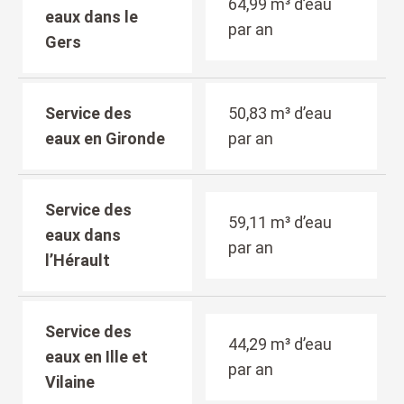
64,99 m³ d’eau
eaux dans le
par an
Gers
Service des
50,83 m³ d’eau
eaux en Gironde
par an
Service des
59,11 m³ d’eau
eaux dans
par an
l’Hérault
Service des
44,29 m³ d’eau
eaux en Ille et
par an
Vilaine