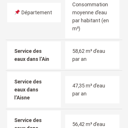
Consommation
Département
moyenne d’eau
par habitant (en
m³)
Service des
58,62 m³ d’eau
eaux dans l’Ain
par an
Service des
47,35 m³ d’eau
eaux dans
par an
l’Aisne
Service des
56,42 m³ d’eau