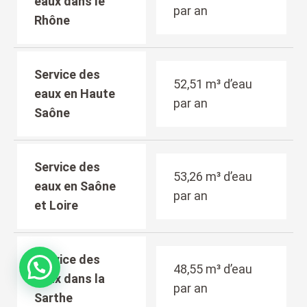
eaux dans le
par an
Rhône
Service des
52,51 m³ d’eau
eaux en Haute
par an
Saône
Service des
53,26 m³ d’eau
eaux en Saône
par an
et Loire
Service des
48,55 m³ d’eau
eaux dans la
par an
Sarthe