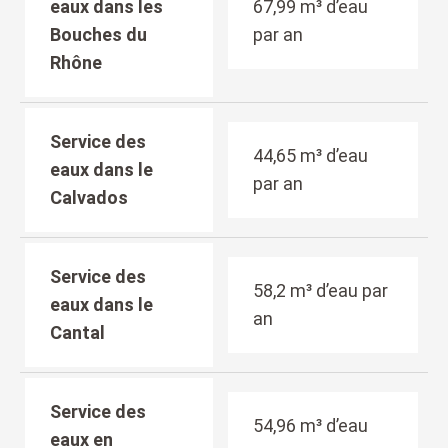
eaux dans les
67,99 m³ d’eau
Bouches du
par an
Rhône
Service des
44,65 m³ d’eau
eaux dans le
par an
Calvados
Service des
58,2 m³ d’eau par
eaux dans le
an
Cantal
Service des
54,96 m³ d’eau
eaux en