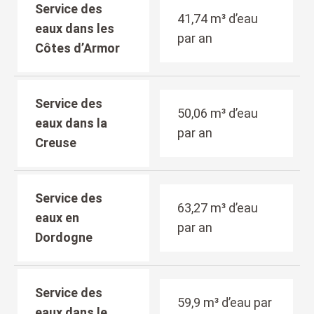
Service des
41,74 m³ d’eau
eaux dans les
par an
Côtes d’Armor
Service des
50,06 m³ d’eau
eaux dans la
par an
Creuse
Service des
63,27 m³ d’eau
eaux en
par an
Dordogne
Service des
59,9 m³ d’eau par
eaux dans le