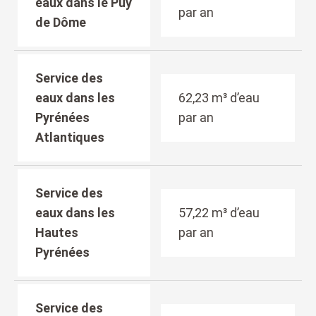
eaux dans le Puy
par an
de Dôme
Service des
eaux dans les
62,23 m³ d’eau
Pyrénées
par an
Atlantiques
Service des
eaux dans les
57,22 m³ d’eau
Hautes
par an
Pyrénées
Service des